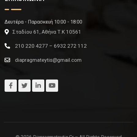
Δευτέρα - Παρασκευή 10:00 - 18:00
Σταδίου 61, Αθήνα Τ.Κ 10561
210 220 4277 – 6932 272 112
diapragmateytis@gmail.com