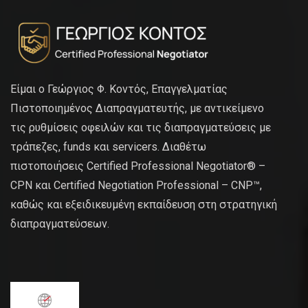
Είμαι ο Γεώργιος Φ. Κοντός, Επαγγελματίας
Πιστοποιημένος Διαπραγματευτής, με αντικείμενο
τις ρυθμίσεις οφειλών και τις διαπραγματεύσεις με
τράπεζες, funds και servicers. Διαθέτω
πιστοποιήσεις Certified Professional Negotiator® –
CPN και Certified Negotiation Professional – CNP™,
καθώς και εξειδικευμένη εκπαίδευση στη στρατηγική
διαπραγματεύσεων.