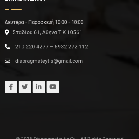
Δευτέρα - Παρασκευή 10:00 - 18:00
Σταδίου 61, Αθήνα Τ.Κ 10561
210 220 4277 – 6932 272 112
diapragmateytis@gmail.com