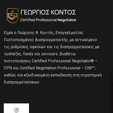
Είμαι ο Γεώργιος Φ. Κοντός, Επαγγελματίας
Πιστοποιημένος Διαπραγματευτής, με αντικείμενο
τις ρυθμίσεις οφειλών και τις διαπραγματεύσεις με
τράπεζες, funds και servicers. Διαθέτω
πιστοποιήσεις Certified Professional Negotiator® –
CPN και Certified Negotiation Professional – CNP™,
καθώς και εξειδικευμένη εκπαίδευση στη στρατηγική
διαπραγματεύσεων.