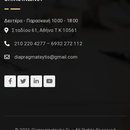
Δευτέρα - Παρασκευή 10:00 - 18:00
Σταδίου 61, Αθήνα Τ.Κ 10561
210 220 4277 – 6932 272 112
diapragmateytis@gmail.com