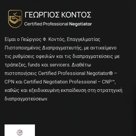
Είμαι ο Γεώργιος Φ. Κοντός, Επαγγελματίας
Πιστοποιημένος Διαπραγματευτής, με αντικείμενο
τις ρυθμίσεις οφειλών και τις διαπραγματεύσεις με
τράπεζες, funds και servicers. Διαθέτω
πιστοποιήσεις Certified Professional Negotiator® –
CPN και Certified Negotiation Professional – CNP™,
καθώς και εξειδικευμένη εκπαίδευση στη στρατηγική
διαπραγματεύσεων.