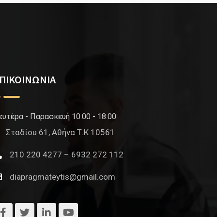
ΠΙΚΟΙΝΩΝΙΑ
ευτέρα - Παρασκευή 10:00 - 18:00
Σταδίου 61, Αθήνα Τ.Κ 10561
210 220 4277 – 6932 272 112
diapragmateytis@gmail.com