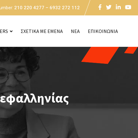
Number:
210 220 4277 – 6932 272 112
CERS
ΣΧΕΤΙΚΑ ΜΕ ΕΜΕΝΑ
NEA
ΕΠΙΚΟΙΝΩΝΙΑ
Κεφαλληνίας