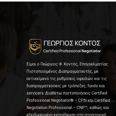
Είμαι ο Γεώργιος Φ. Κοντός, Επαγγελματίας
Πιστοποιημένος Διαπραγματευτής, με
αντικείμενο τις ρυθμίσεις οφειλών και τις
διαπραγματεύσεις με τράπεζες, funds και
servicers. Διαθέτω πιστοποιήσεις Certified
Professional Negotiator® – CPN και Certified
Negotiation Professional – CNP™, καθώς και
εξειδικευμένη εκπαίδευση στη στρατηγική