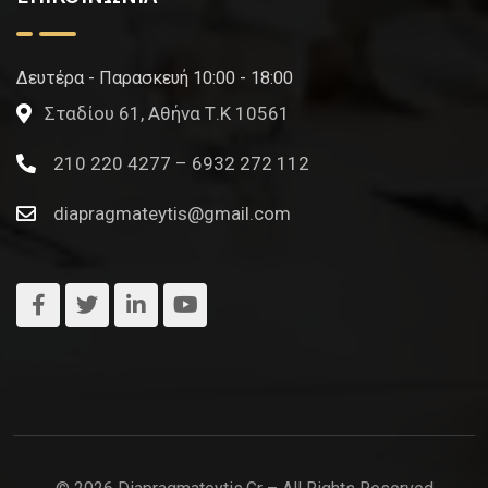
Δευτέρα - Παρασκευή 10:00 - 18:00
Σταδίου 61, Αθήνα Τ.Κ 10561
210 220 4277 – 6932 272 112
diapragmateytis@gmail.com