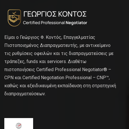
Είμαι ο Γεώργιος Φ. Κοντός, Επαγγελματίας
Πιστοποιημένος Διαπραγματευτής, με αντικείμενο
τις ρυθμίσεις οφειλών και τις διαπραγματεύσεις με
τράπεζες, funds και servicers. Διαθέτω
πιστοποιήσεις Certified Professional Negotiator® –
CPN και Certified Negotiation Professional – CNP™,
καθώς και εξειδικευμένη εκπαίδευση στη στρατηγική
διαπραγματεύσεων.