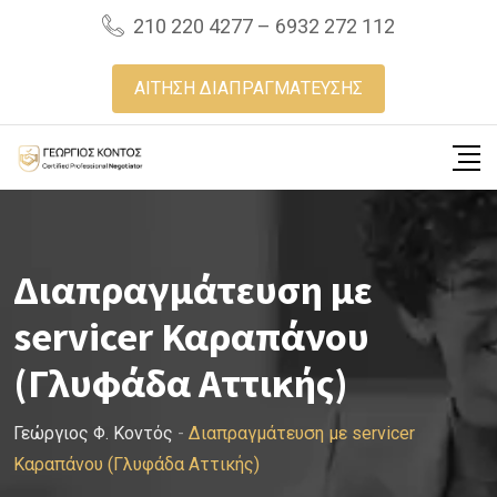
Skip
210 220 4277 – 6932 272 112
to
content
ΑΙΤΗΣΗ ΔΙΑΠΡΑΓΜΑΤΕΥΣΗΣ
Διαπραγμάτευση με
servicer Καραπάνου
(Γλυφάδα Αττικής)
Γεώργιος Φ. Κοντός
-
Διαπραγμάτευση με servicer
Καραπάνου (Γλυφάδα Αττικής)