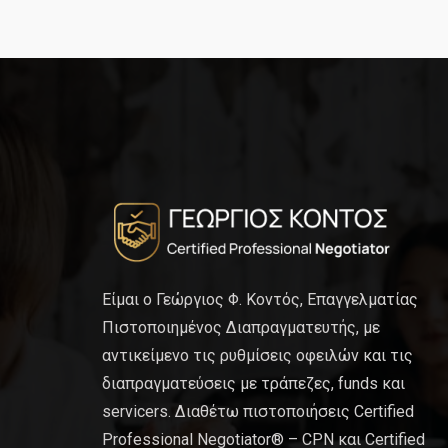
Είμαι ο Γεώργιος Φ. Κοντός, Επαγγελματίας
Πιστοποιημένος Διαπραγματευτής, με
αντικείμενο τις ρυθμίσεις οφειλών και τις
διαπραγματεύσεις με τράπεζες, funds και
servicers. Διαθέτω πιστοποιήσεις Certified
Professional Negotiator® – CPN και Certified