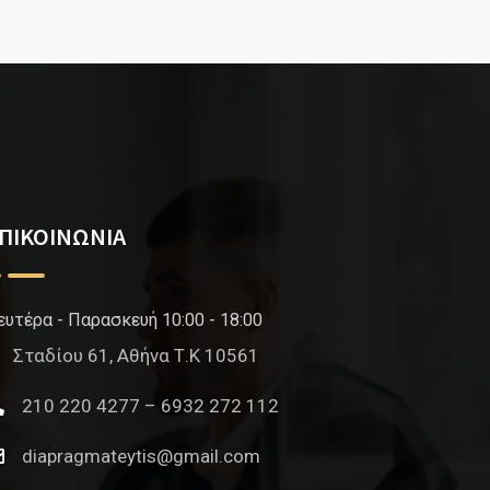
ΠΙΚΟΙΝΩΝΙΑ
ευτέρα - Παρασκευή 10:00 - 18:00
Σταδίου 61, Αθήνα Τ.Κ 10561
210 220 4277 – 6932 272 112
diapragmateytis@gmail.com