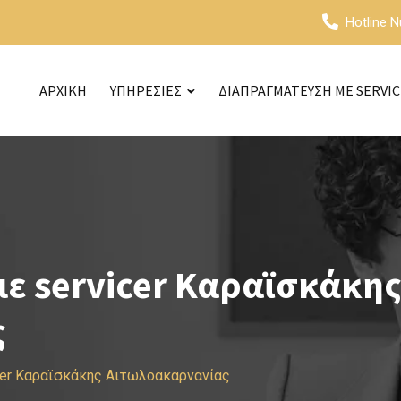
Hotline 
ΑΡΧΙΚΗ
ΥΠΗΡΕΣΙΕΣ
ΔΙΑΠΡΑΓΜΑΤΕΥΣΗ ΜΕ SERVI
ε servicer Καραϊσκάκης
ς
cer Καραϊσκάκης Αιτωλοακαρνανίας