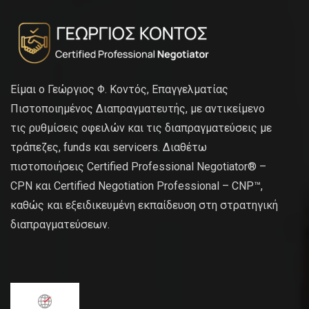
Είμαι ο Γεώργιος Φ. Κοντός, Επαγγελματίας
Πιστοποιημένος Διαπραγματευτής, με αντικείμενο
τις ρυθμίσεις οφειλών και τις διαπραγματεύσεις με
τράπεζες, funds και servicers. Διαθέτω
πιστοποιήσεις Certified Professional Negotiator® –
CPN και Certified Negotiation Professional – CNP™,
καθώς και εξειδικευμένη εκπαίδευση στη στρατηγική
διαπραγματεύσεων.