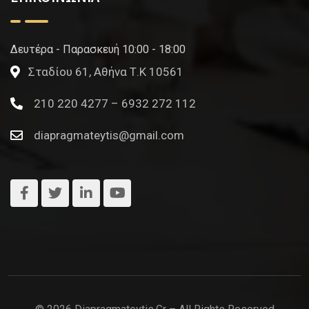
Δευτέρα - Παρασκευή 10:00 - 18:00
Σταδίου 61, Αθήνα Τ.Κ 10561
210 220 4277 – 6932 272 112
diapragmateytis@gmail.com