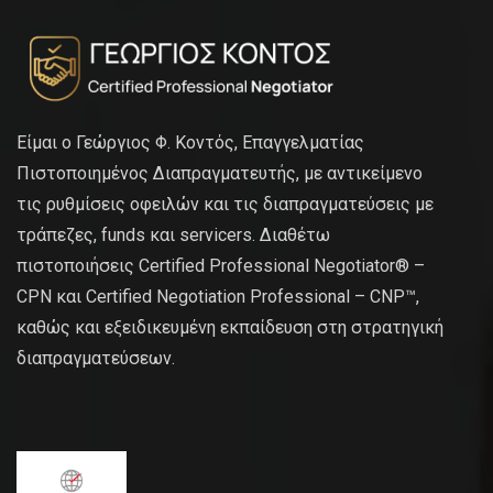
Είμαι ο Γεώργιος Φ. Κοντός, Επαγγελματίας
Πιστοποιημένος Διαπραγματευτής, με αντικείμενο
τις ρυθμίσεις οφειλών και τις διαπραγματεύσεις με
τράπεζες, funds και servicers. Διαθέτω
πιστοποιήσεις Certified Professional Negotiator® –
CPN και Certified Negotiation Professional – CNP™,
καθώς και εξειδικευμένη εκπαίδευση στη στρατηγική
διαπραγματεύσεων.