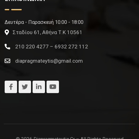
Δευτέρα - Παρασκευή 10:00 - 18:00
Σταδίου 61, Αθήνα Τ.Κ 10561
210 220 4277 – 6932 272 112
diapragmateytis@gmail.com