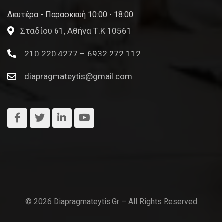
Δευτέρα - Παρασκευή 10:00 - 18:00
Σταδίου 61, Αθήνα Τ.Κ 10561
210 220 4277 – 6932 272 112
diapragmateytis@gmail.com
© 2026 Diapragmateytis.gr – All Rights Reserved