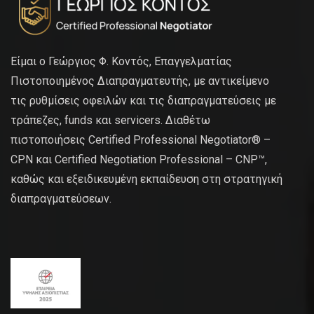
Είμαι ο Γεώργιος Φ. Κοντός, Επαγγελματίας
Πιστοποιημένος Διαπραγματευτής, με αντικείμενο
τις ρυθμίσεις οφειλών και τις διαπραγματεύσεις με
τράπεζες, funds και servicers. Διαθέτω
πιστοποιήσεις Certified Professional Negotiator® –
CPN και Certified Negotiation Professional – CNP™,
καθώς και εξειδικευμένη εκπαίδευση στη στρατηγική
διαπραγματεύσεων.