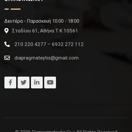
Δευτέρα - Παρασκευή 10:00 - 18:00
Σταδίου 61, Αθήνα Τ.Κ 10561
210 220 4277 – 6932 272 112
diapragmateytis@gmail.com