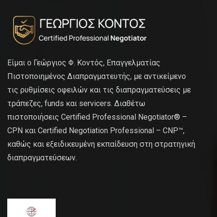
Είμαι ο Γεώργιος Φ. Κοντός, Επαγγελματίας
Πιστοποιημένος Διαπραγματευτής, με αντικείμενο
τις ρυθμίσεις οφειλών και τις διαπραγματεύσεις με
τράπεζες, funds και servicers. Διαθέτω
πιστοποιήσεις Certified Professional Negotiator® –
CPN και Certified Negotiation Professional – CNP™,
καθώς και εξειδικευμένη εκπαίδευση στη στρατηγική
διαπραγματεύσεων.