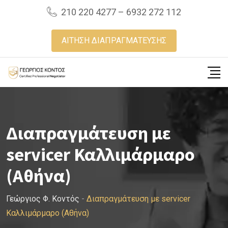
Skip
210 220 4277 – 6932 272 112
to
content
ΑΙΤΗΣΗ ΔΙΑΠΡΑΓΜΑΤΕΥΣΗΣ
Διαπραγμάτευση με
servicer Καλλιμάρμαρο
(Αθήνα)
Γεώργιος Φ. Κοντός
-
Διαπραγμάτευση με servicer
Καλλιμάρμαρο (Αθήνα)