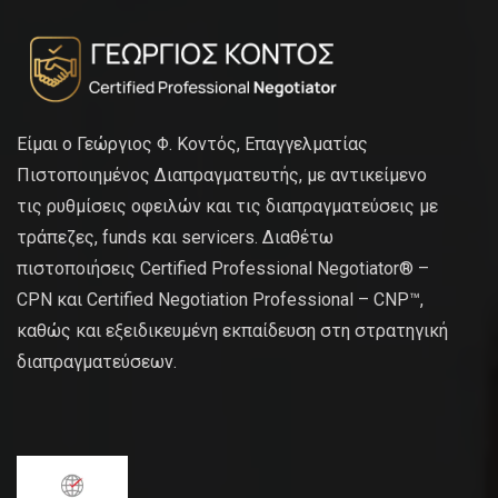
Είμαι ο Γεώργιος Φ. Κοντός, Επαγγελματίας
Πιστοποιημένος Διαπραγματευτής, με αντικείμενο
τις ρυθμίσεις οφειλών και τις διαπραγματεύσεις με
τράπεζες, funds και servicers. Διαθέτω
πιστοποιήσεις Certified Professional Negotiator® –
CPN και Certified Negotiation Professional – CNP™,
καθώς και εξειδικευμένη εκπαίδευση στη στρατηγική
διαπραγματεύσεων.