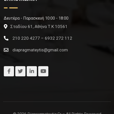
Δευτέρα - Παρασκευή 10:00 - 18:00
Σταδίου 61, Αθήνα Τ.Κ 10561
210 220 4277 – 6932 272 112
diapragmateytis@gmail.com