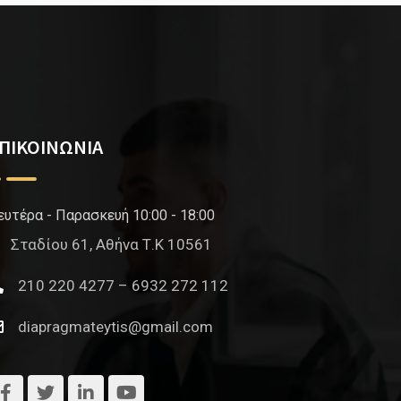
ΠΙΚΟΙΝΩΝΙΑ
ευτέρα - Παρασκευή 10:00 - 18:00
Σταδίου 61, Αθήνα Τ.Κ 10561
210 220 4277 – 6932 272 112
diapragmateytis@gmail.com