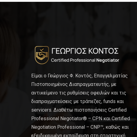
Είμαι ο Γεώργιος Φ. Κοντός, Επαγγελματίας
Πιστοποιημένος Διαπραγματευτής, με
αντικείμενο τις ρυθμίσεις οφειλών και τις
διαπραγματεύσεις με τράπεζες, funds και
servicers. Διαθέτω πιστοποιήσεις Certified
Professional Negotiator® – CPN και Certified
Negotiation Professional – CNP™, καθώς και
εξειδικευμένη εκπαίδευση στη στρατηγική