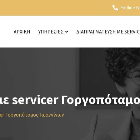
Hotline 
ΑΡΧΙΚΗ
ΥΠΗΡΕΣΙΕΣ
ΔΙΑΠΡΑΓΜΑΤΕΥΣΗ ΜΕ SERVI
ε servicer Γοργοπόταμο
cer Γοργοπόταμος Ιωαννίνων