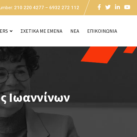
Number:
210 220 4277 – 6932 272 112
CERS
ΣΧΕΤΙΚΑ ΜΕ ΕΜΕΝΑ
NEA
ΕΠΙΚΟΙΝΩΝΙΑ
ς Ιωαννίνων