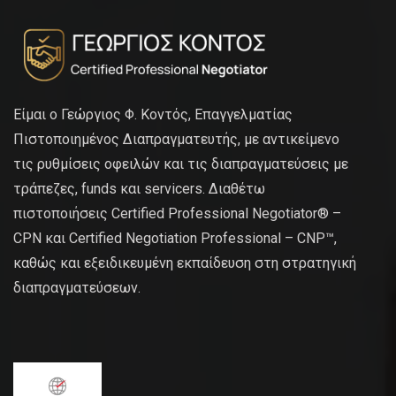
Είμαι ο Γεώργιος Φ. Κοντός, Επαγγελματίας
Πιστοποιημένος Διαπραγματευτής, με αντικείμενο
τις ρυθμίσεις οφειλών και τις διαπραγματεύσεις με
τράπεζες, funds και servicers. Διαθέτω
πιστοποιήσεις Certified Professional Negotiator® –
CPN και Certified Negotiation Professional – CNP™,
καθώς και εξειδικευμένη εκπαίδευση στη στρατηγική
διαπραγματεύσεων.