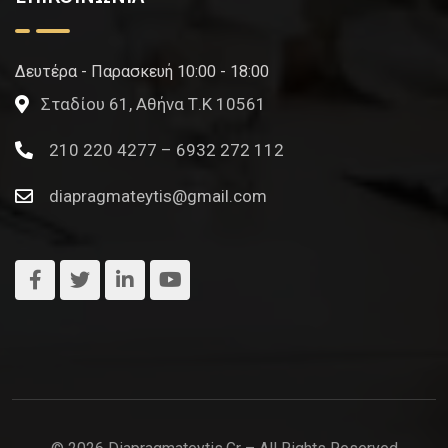
Δευτέρα - Παρασκευή 10:00 - 18:00
Σταδίου 61, Αθήνα Τ.Κ 10561
210 220 4277 – 6932 272 112
diapragmateytis@gmail.com