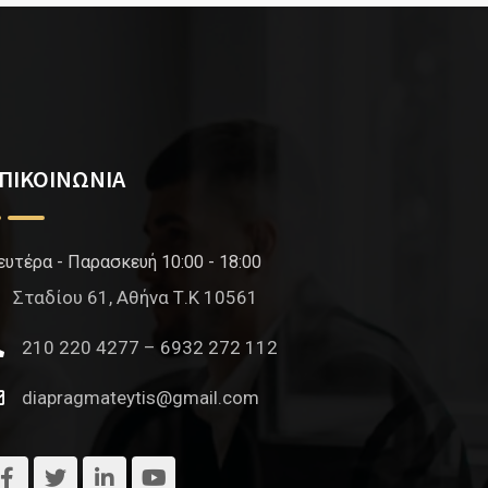
ΠΙΚΟΙΝΩΝΙΑ
ευτέρα - Παρασκευή 10:00 - 18:00
Σταδίου 61, Αθήνα Τ.Κ 10561
210 220 4277 – 6932 272 112
diapragmateytis@gmail.com