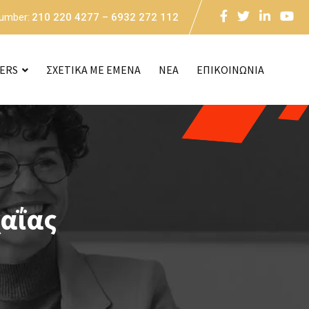
Number:
210 220 4277 – 6932 272 112
CERS
ΣΧΕΤΙΚΑ ΜΕ ΕΜΕΝΑ
NEA
ΕΠΙΚΟΙΝΩΝΙΑ
χαΐας