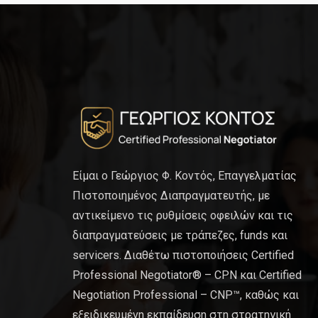
Είμαι ο Γεώργιος Φ. Κοντός, Επαγγελματίας
Πιστοποιημένος Διαπραγματευτής, με
αντικείμενο τις ρυθμίσεις οφειλών και τις
διαπραγματεύσεις με τράπεζες, funds και
servicers. Διαθέτω πιστοποιήσεις Certified
Professional Negotiator® – CPN και Certified
Negotiation Professional – CNP™, καθώς και
εξειδικευμένη εκπαίδευση στη στρατηγική