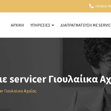
Hotline 
ΑΡΧΙΚΗ
ΥΠΗΡΕΣΙΕΣ
ΔΙΑΠΡΑΓΜΑΤΕΥΣΗ ΜΕ SERVI
 servicer Γιουλαίικα Α
er Γιουλαίικα Αχαΐας