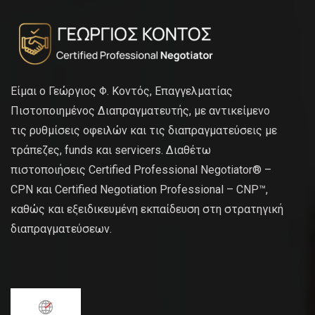
Είμαι ο Γεώργιος Φ. Κοντός, Επαγγελματίας
Πιστοποιημένος Διαπραγματευτής, με αντικείμενο
τις ρυθμίσεις οφειλών και τις διαπραγματεύσεις με
τράπεζες, funds και servicers. Διαθέτω
πιστοποιήσεις Certified Professional Negotiator® –
CPN και Certified Negotiation Professional – CNP™,
καθώς και εξειδικευμένη εκπαίδευση στη στρατηγική
διαπραγματεύσεων.