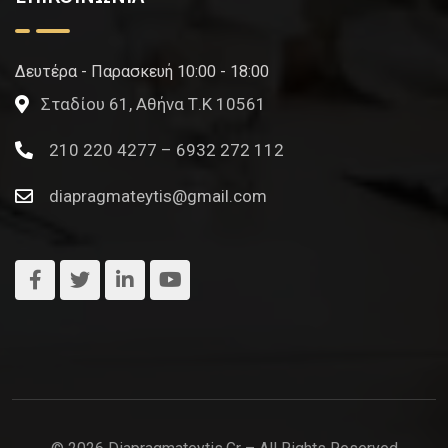
Δευτέρα - Παρασκευή 10:00 - 18:00
Σταδίου 61, Αθήνα Τ.Κ 10561
210 220 4277 – 6932 272 112
diapragmateytis@gmail.com