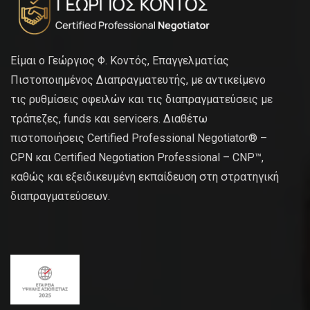
Είμαι ο Γεώργιος Φ. Κοντός, Επαγγελματίας
Πιστοποιημένος Διαπραγματευτής, με αντικείμενο
τις ρυθμίσεις οφειλών και τις διαπραγματεύσεις με
τράπεζες, funds και servicers. Διαθέτω
πιστοποιήσεις Certified Professional Negotiator® –
CPN και Certified Negotiation Professional – CNP™,
καθώς και εξειδικευμένη εκπαίδευση στη στρατηγική
διαπραγματεύσεων.