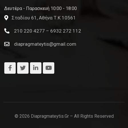
Δευτέρα - Παρασκευή 10:00 - 18:00
Σταδίου 61, Αθήνα Τ.Κ 10561
210 220 4277 – 6932 272 112
diapragmateytis@gmail.com
© 2026 Diapragmateytis.gr – All Rights Reserved