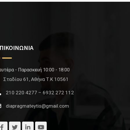
ΠΙΚΟΙΝΩΝΙΑ
ευτέρα - Παρασκευή 10:00 - 18:00
Σταδίου 61, Αθήνα Τ.Κ 10561
210 220 4277 – 6932 272 112
diapragmateytis@gmail.com