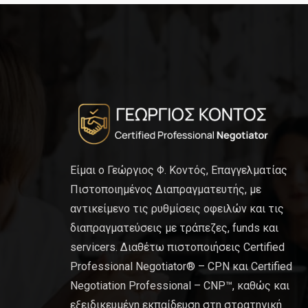
Είμαι ο Γεώργιος Φ. Κοντός, Επαγγελματίας
Πιστοποιημένος Διαπραγματευτής, με
αντικείμενο τις ρυθμίσεις οφειλών και τις
διαπραγματεύσεις με τράπεζες, funds και
servicers. Διαθέτω πιστοποιήσεις Certified
Professional Negotiator® – CPN και Certified
Negotiation Professional – CNP™, καθώς και
εξειδικευμένη εκπαίδευση στη στρατηγική