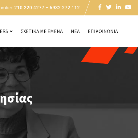
Number:
210 220 4277 – 6932 272 112
CERS
ΣΧΕΤΙΚΑ ΜΕ ΕΜΕΝΑ
NEA
ΕΠΙΚΟΙΝΩΝΙΑ
νησίας