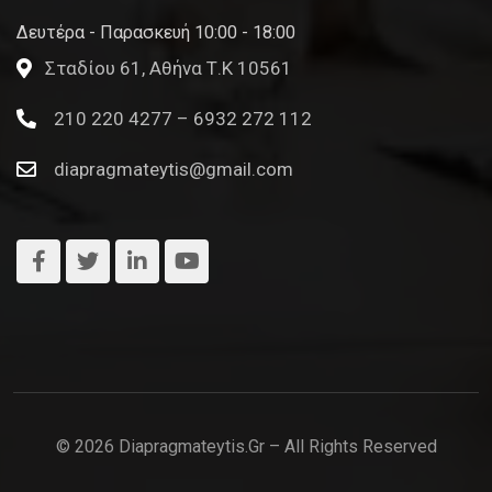
Δευτέρα - Παρασκευή 10:00 - 18:00
Σταδίου 61, Αθήνα Τ.Κ 10561
210 220 4277 – 6932 272 112
diapragmateytis@gmail.com
© 2026 Diapragmateytis.gr – All Rights Reserved