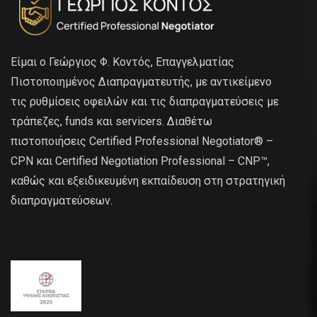
Είμαι ο Γεώργιος Φ. Κοντός, Επαγγελματίας
Πιστοποιημένος Διαπραγματευτής, με αντικείμενο
τις ρυθμίσεις οφειλών και τις διαπραγματεύσεις με
τράπεζες, funds και servicers. Διαθέτω
πιστοποιήσεις Certified Professional Negotiator® –
CPN και Certified Negotiation Professional – CNP™,
καθώς και εξειδικευμένη εκπαίδευση στη στρατηγική
διαπραγματεύσεων.