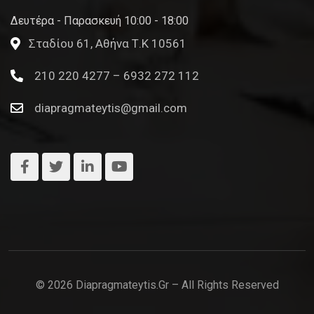
Δευτέρα - Παρασκευή 10:00 - 18:00
Σταδίου 61, Αθήνα Τ.Κ 10561
210 220 4277 – 6932 272 112
diapragmateytis@gmail.com
© 2026 Diapragmateytis.gr – All Rights Reserved