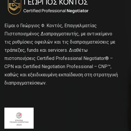
Είμαι ο Γεώργιος Φ. Κοντός, Επαγγελματίας
Πιστοποιημένος Διαπραγματευτής, με αντικείμενο
τις ρυθμίσεις οφειλών και τις διαπραγματεύσεις με
τράπεζες, funds και servicers. Διαθέτω
πιστοποιήσεις Certified Professional Negotiator® –
CPN και Certified Negotiation Professional – CNP™,
καθώς και εξειδικευμένη εκπαίδευση στη στρατηγική
διαπραγματεύσεων.