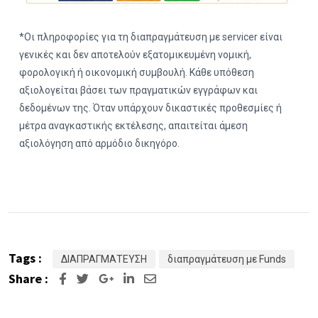
*Οι πληροφορίες για τη διαπραγμάτευση με servicer είναι
γενικές και δεν αποτελούν εξατομικευμένη νομική,
φορολογική ή οικονομική συμβουλή. Κάθε υπόθεση
αξιολογείται βάσει των πραγματικών εγγράφων και
δεδομένων της. Όταν υπάρχουν δικαστικές προθεσμίες ή
μέτρα αναγκαστικής εκτέλεσης, απαιτείται άμεση
αξιολόγηση από αρμόδιο δικηγόρο.
Tags :
ΔΙΑΠΡΑΓΜΑΤΕΥΣΗ
διαπραγμάτευση με Funds
Share :
Google+
LinkedIn
Share
via
Email