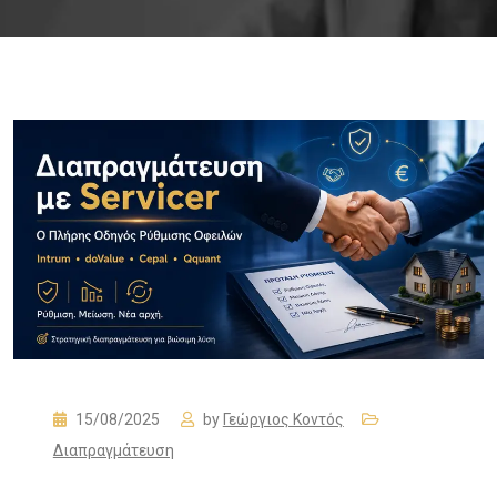
15/08/2025
by
Γεώργιος Κοντός
Διαπραγμάτευση