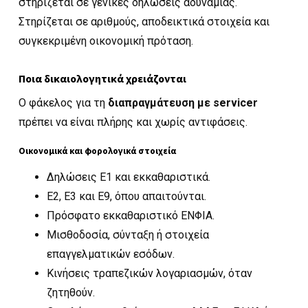
στηρίζεται σε γενικές δηλώσεις αδυναμίας.
Στηρίζεται σε αριθμούς, αποδεικτικά στοιχεία και
συγκεκριμένη οικονομική πρόταση.
Ποια δικαιολογητικά χρειάζονται
Ο φάκελος για τη
διαπραγμάτευση με servicer
πρέπει να είναι πλήρης και χωρίς αντιφάσεις.
Οικονομικά και φορολογικά στοιχεία
Δηλώσεις Ε1 και εκκαθαριστικά.
Ε2, Ε3 και Ε9, όπου απαιτούνται.
Πρόσφατο εκκαθαριστικό ΕΝΦΙΑ.
Μισθοδοσία, σύνταξη ή στοιχεία
επαγγελματικών εσόδων.
Κινήσεις τραπεζικών λογαριασμών, όταν
ζητηθούν.