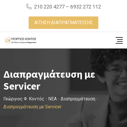
Skip
210 220 4277 – 6932 272 112
to
content
ΑΙΤΗΣΗ ΔΙΑΠΡΑΓΜΑΤΕΥΣΗΣ
Διαπραγμάτευση με
Servicer
Γεώργιος Φ. Κοντός
-
NEA
-
Διαπραγμάτευση
-
Διαπραγμάτευση με Servicer