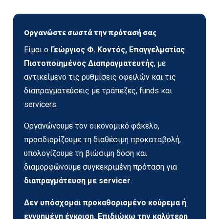
Οργανώστε σωστά την πρότασή σας
Είμαι ο
Γεώργιος Φ. Κοντός, Επαγγελματίας
Πιστοποιημένος Διαπραγματευτής
, με
αντικείμενο τις ρυθμίσεις οφειλών και τις
διαπραγματεύσεις με τράπεζες, funds και
servicers.
Οργανώνουμε τον οικονομικό φάκελο,
προσδιορίζουμε τη διαθέσιμη προκαταβολή,
υπολογίζουμε τη βιώσιμη δόση και
διαμορφώνουμε συγκεκριμένη πρόταση για
διαπραγμάτευση με servicer
.
Δεν υπόσχομαι προκαθορισμένο κούρεμα ή
εγγυημένη έγκριση. Επιδιώκω την καλύτερη