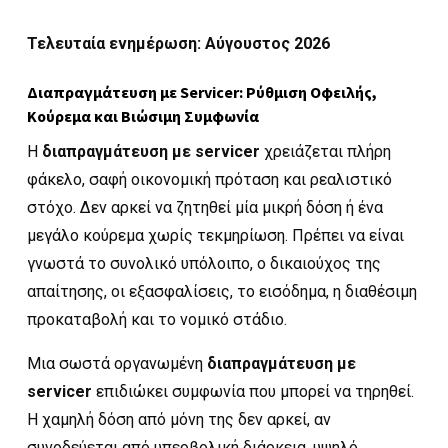
Τελευταία ενημέρωση: Αύγουστος 2026
Διαπραγμάτευση με Servicer: Ρύθμιση Οφειλής,
Κούρεμα και Βιώσιμη Συμφωνία
Η
διαπραγμάτευση με servicer
χρειάζεται πλήρη
φάκελο, σαφή οικονομική πρόταση και ρεαλιστικό
στόχο. Δεν αρκεί να ζητηθεί μία μικρή δόση ή ένα
μεγάλο κούρεμα χωρίς τεκμηρίωση. Πρέπει να είναι
γνωστά το συνολικό υπόλοιπο, ο δικαιούχος της
απαίτησης, οι εξασφαλίσεις, το εισόδημα, η διαθέσιμη
προκαταβολή και το νομικό στάδιο.
Μια σωστά οργανωμένη
διαπραγμάτευση με
servicer
επιδιώκει συμφωνία που μπορεί να τηρηθεί.
Η χαμηλή δόση από μόνη της δεν αρκεί, αν
συνοδεύεται από υπερβολική διάρκεια, υψηλό