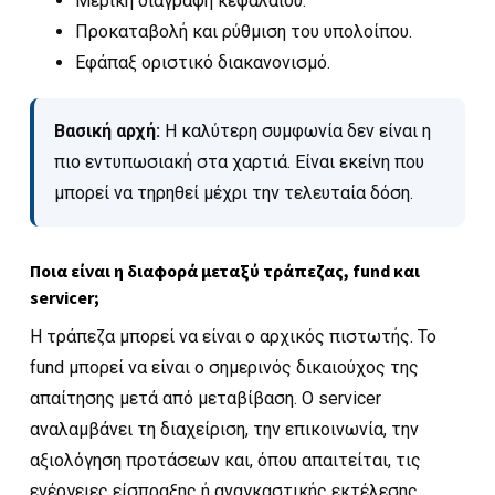
Μερική διαγραφή κεφαλαίου.
Προκαταβολή και ρύθμιση του υπολοίπου.
Εφάπαξ οριστικό διακανονισμό.
Βασική αρχή:
Η καλύτερη συμφωνία δεν είναι η
πιο εντυπωσιακή στα χαρτιά. Είναι εκείνη που
μπορεί να τηρηθεί μέχρι την τελευταία δόση.
Ποια είναι η διαφορά μεταξύ τράπεζας, fund και
servicer;
Η τράπεζα μπορεί να είναι ο αρχικός πιστωτής. Το
fund μπορεί να είναι ο σημερινός δικαιούχος της
απαίτησης μετά από μεταβίβαση. Ο servicer
αναλαμβάνει τη διαχείριση, την επικοινωνία, την
αξιολόγηση προτάσεων και, όπου απαιτείται, τις
ενέργειες είσπραξης ή αναγκαστικής εκτέλεσης.