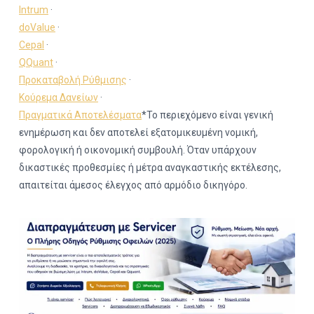
Intrum
·
doValue
·
Cepal
·
QQuant
·
Προκαταβολή Ρύθμισης
·
Κούρεμα Δανείων
·
Πραγματικά Αποτελέσματα
*Το περιεχόμενο είναι γενική
ενημέρωση και δεν αποτελεί εξατομικευμένη νομική,
φορολογική ή οικονομική συμβουλή. Όταν υπάρχουν
δικαστικές προθεσμίες ή μέτρα αναγκαστικής εκτέλεσης,
απαιτείται άμεσος έλεγχος από αρμόδιο δικηγόρο.