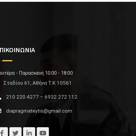
ΠΙΚΟΙΝΩΝΙΑ
ευτέρα - Παρασκευή 10:00 - 18:00
Σταδίου 61, Αθήνα Τ.Κ 10561
210 220 4277 – 6932 272 112
diapragmateytis@gmail.com