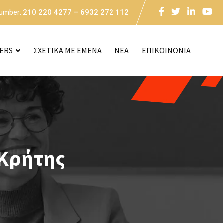
Number:
210 220 4277 – 6932 272 112
CERS
ΣΧΕΤΙΚΑ ΜΕ ΕΜΕΝΑ
NEA
ΕΠΙΚΟΙΝΩΝΙΑ
 Κρήτης