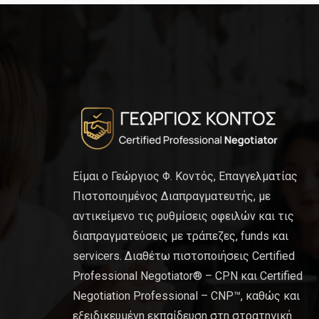
Είμαι ο Γεώργιος Φ. Κοντός, Επαγγελματίας
Πιστοποιημένος Διαπραγματευτής, με
αντικείμενο τις ρυθμίσεις οφειλών και τις
διαπραγματεύσεις με τράπεζες, funds και
servicers. Διαθέτω πιστοποιήσεις Certified
Professional Negotiator® – CPN και Certified
Negotiation Professional – CNP™, καθώς και
εξειδικευμένη εκπαίδευση στη στρατηγική