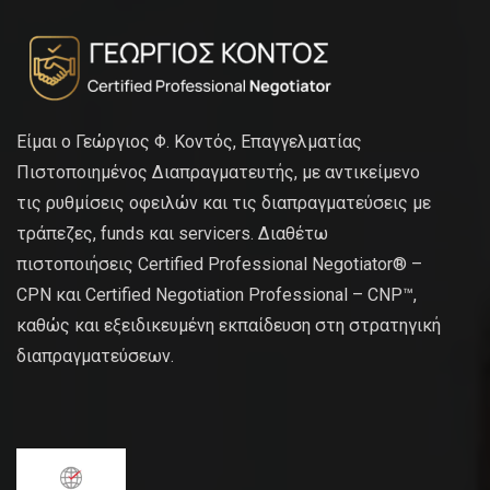
Είμαι ο Γεώργιος Φ. Κοντός, Επαγγελματίας
Πιστοποιημένος Διαπραγματευτής, με αντικείμενο
τις ρυθμίσεις οφειλών και τις διαπραγματεύσεις με
τράπεζες, funds και servicers. Διαθέτω
πιστοποιήσεις Certified Professional Negotiator® –
CPN και Certified Negotiation Professional – CNP™,
καθώς και εξειδικευμένη εκπαίδευση στη στρατηγική
διαπραγματεύσεων.