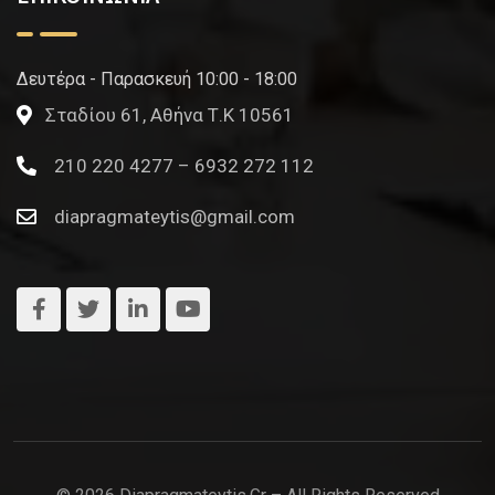
Δευτέρα - Παρασκευή 10:00 - 18:00
Σταδίου 61, Αθήνα Τ.Κ 10561
210 220 4277 – 6932 272 112
diapragmateytis@gmail.com