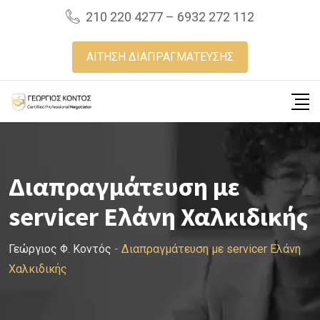
Skip
210 220 4277 – 6932 272 112
to
content
ΑΙΤΗΣΗ ΔΙΑΠΡΑΓΜΑΤΕΥΣΗΣ
Διαπραγμάτευση με
servicer Ελάνη Χαλκιδικής
Γεώργιος Φ. Κοντός
-
Διαπραγμάτευση με servicer Ελάνη
Χαλκιδικής