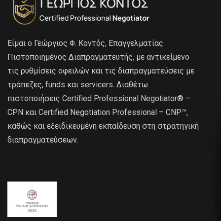
Είμαι ο Γεώργιος Φ. Κοντός, Επαγγελματίας
Πιστοποιημένος Διαπραγματευτής, με αντικείμενο
τις ρυθμίσεις οφειλών και τις διαπραγματεύσεις με
τράπεζες, funds και servicers. Διαθέτω
πιστοποιήσεις Certified Professional Negotiator® –
CPN και Certified Negotiation Professional – CNP™,
καθώς και εξειδικευμένη εκπαίδευση στη στρατηγική
διαπραγματεύσεων.