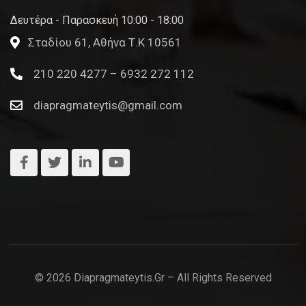
Δευτέρα - Παρασκευή 10:00 - 18:00
Σταδίου 61, Αθήνα Τ.Κ 10561
210 220 4277 – 6932 272 112
diapragmateytis@gmail.com
© 2026 Diapragmateytis.gr – All Rights Reserved