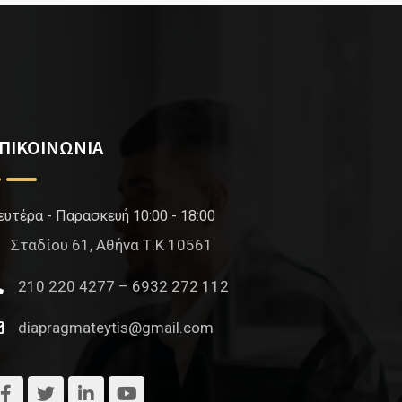
ΠΙΚΟΙΝΩΝΙΑ
ευτέρα - Παρασκευή 10:00 - 18:00
Σταδίου 61, Αθήνα Τ.Κ 10561
210 220 4277 – 6932 272 112
diapragmateytis@gmail.com