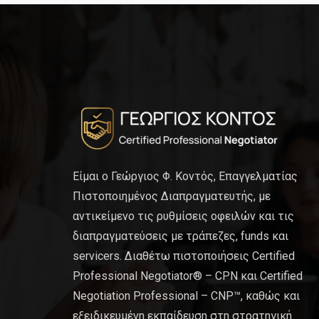
Είμαι ο Γεώργιος Φ. Κοντός, Επαγγελματίας
Πιστοποιημένος Διαπραγματευτής, με
αντικείμενο τις ρυθμίσεις οφειλών και τις
διαπραγματεύσεις με τράπεζες, funds και
servicers. Διαθέτω πιστοποιήσεις Certified
Professional Negotiator® – CPN και Certified
Negotiation Professional – CNP™, καθώς και
εξειδικευμένη εκπαίδευση στη στρατηγική