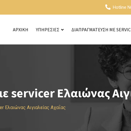
Hotline 
ΑΡΧΙΚΗ
ΥΠΗΡΕΣΙΕΣ
ΔΙΑΠΡΑΓΜΑΤΕΥΣΗ ΜΕ SERVI
 servicer Ελαιώνας Αιγ
er Ελαιώνας Αιγιαλείας Αχαΐας