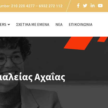
Number:
210 220 4277 – 6932 272 112
CERS
ΣΧΕΤΙΚΑ ΜΕ ΕΜΕΝΑ
NEA
ΕΠΙΚΟΙΝΩΝΙΑ
ιαλείας Αχαΐας