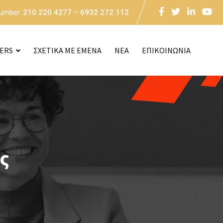
Number:
210 220 4277 – 6932 272 112
CERS
ΣΧΕΤΙΚΑ ΜΕ ΕΜΕΝΑ
NEA
ΕΠΙΚΟΙΝΩΝΙΑ
ς