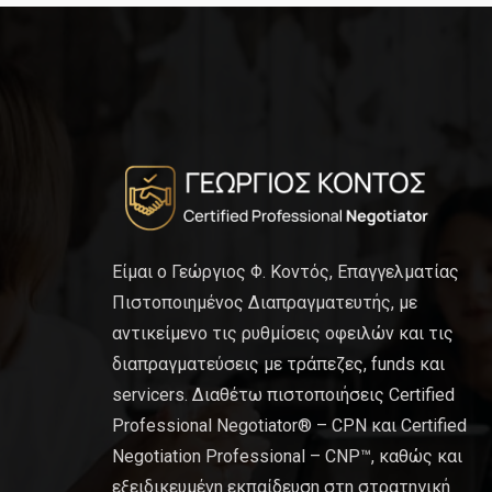
Είμαι ο Γεώργιος Φ. Κοντός, Επαγγελματίας
Πιστοποιημένος Διαπραγματευτής, με
αντικείμενο τις ρυθμίσεις οφειλών και τις
διαπραγματεύσεις με τράπεζες, funds και
servicers. Διαθέτω πιστοποιήσεις Certified
Professional Negotiator® – CPN και Certified
Negotiation Professional – CNP™, καθώς και
εξειδικευμένη εκπαίδευση στη στρατηγική