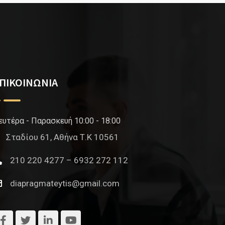
ΠΙΚΟΙΝΩΝΙΑ
ευτέρα - Παρασκευή 10:00 - 18:00
Σταδίου 61, Αθήνα Τ.Κ 10561
210 220 4277 – 6932 272 112
diapragmateytis@gmail.com