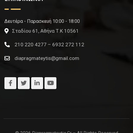
Δευτέρα - Παρασκευή 10:00 - 18:00
Σταδίου 61, Αθήνα Τ.Κ 10561
210 220 4277 – 6932 272 112
diapragmateytis@gmail.com