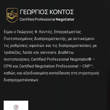
Είμαι ο Γεώργιος Φ. Κοντός, Επαγγελματίας
Πιστοποιημένος Διαπραγματευτής, με αντικείμενο
τις ρυθμίσεις οφειλών και τις διαπραγματεύσεις με
τράπεζες, funds και servicers. Διαθέτω
πιστοποιήσεις Certified Professional Negotiator® –
CPN και Certified Negotiation Professional – CNP™,
καθώς και εξειδικευμένη εκπαίδευση στη στρατηγική
διαπραγματεύσεων.