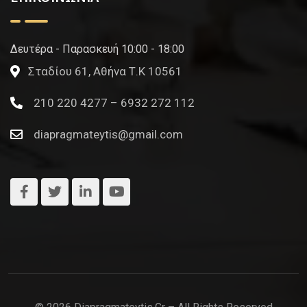
Δευτέρα - Παρασκευή 10:00 - 18:00
Σταδίου 61, Αθήνα Τ.Κ 10561
210 220 4277 – 6932 272 112
diapragmateytis@gmail.com