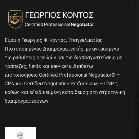
Είμαι ο Γεώργιος Φ. Κοντός, Επαγγελματίας
Πιστοποιημένος Διαπραγματευτής, με αντικείμενο
τις ρυθμίσεις οφειλών και τις διαπραγματεύσεις με
τράπεζες, funds και servicers. Διαθέτω
πιστοποιήσεις Certified Professional Negotiator® –
CPN και Certified Negotiation Professional – CNP™,
καθώς και εξειδικευμένη εκπαίδευση στη στρατηγική
διαπραγματεύσεων.