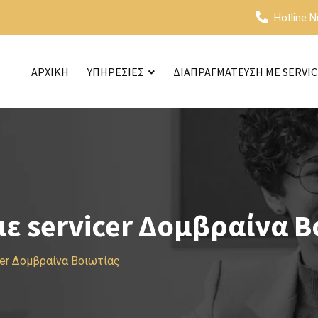
Hotline 
ΑΡΧΙΚΗ
ΥΠΗΡΕΣΙΕΣ
ΔΙΑΠΡΑΓΜΑΤΕΥΣΗ ΜΕ SERVI
ε servicer Δομβραίνα Β
cer Δομβραίνα Βοιωτίας