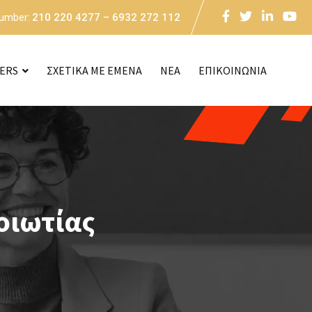
Number:
210 220 4277 – 6932 272 112
CERS
ΣΧΕΤΙΚΑ ΜΕ ΕΜΕΝΑ
NEA
ΕΠΙΚΟΙΝΩΝΙΑ
οιωτίας