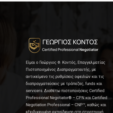
Είμαι ο Γεώργιος Φ. Κοντός, Επαγγελματίας
Πιστοποιημένος Διαπραγματευτής, με
αντικείμενο τις ρυθμίσεις οφειλών και τις
διαπραγματεύσεις με τράπεζες, funds και
servicers. Διαθέτω πιστοποιήσεις Certified
Professional Negotiator® – CPN και Certified
Negotiation Professional – CNP™, καθώς και
εξειδικευμένη εκπαίδευση στη στρατηγική