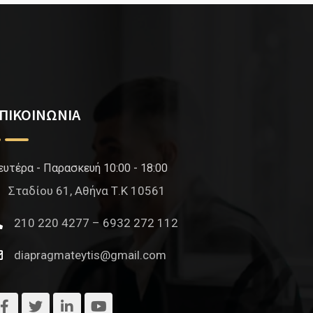
ΠΙΚΟΙΝΩΝΙΑ
ευτέρα - Παρασκευή 10:00 - 18:00
Σταδίου 61, Αθήνα Τ.Κ 10561
210 220 4277 – 6932 272 112
diapragmateytis@gmail.com