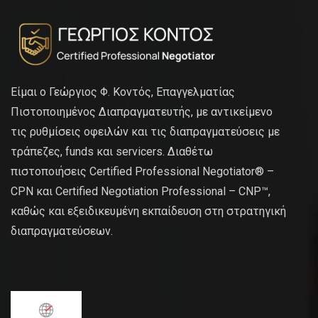
Είμαι ο Γεώργιος Φ. Κοντός, Επαγγελματίας
Πιστοποιημένος Διαπραγματευτής, με αντικείμενο
τις ρυθμίσεις οφειλών και τις διαπραγματεύσεις με
τράπεζες, funds και servicers. Διαθέτω
πιστοποιήσεις Certified Professional Negotiator® –
CPN και Certified Negotiation Professional – CNP™,
καθώς και εξειδικευμένη εκπαίδευση στη στρατηγική
διαπραγματεύσεων.