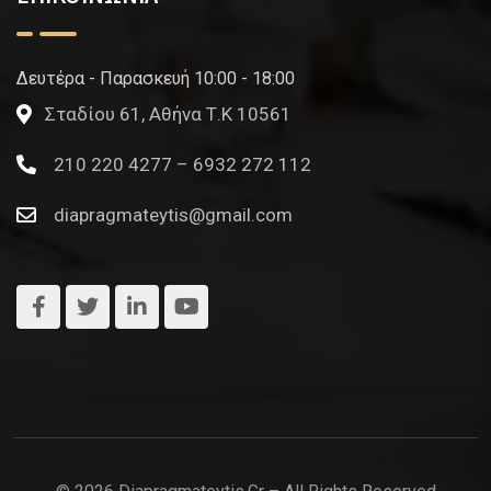
Δευτέρα - Παρασκευή 10:00 - 18:00
Σταδίου 61, Αθήνα Τ.Κ 10561
210 220 4277 – 6932 272 112
diapragmateytis@gmail.com