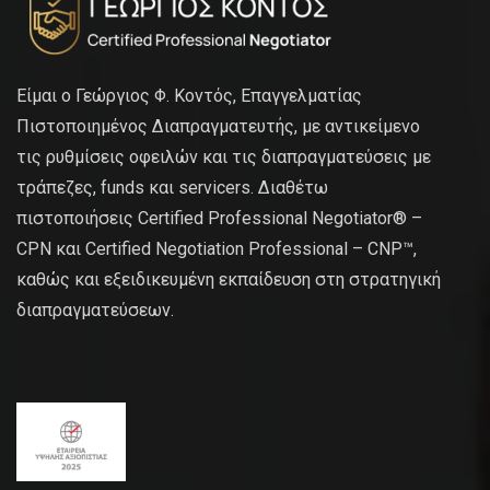
Είμαι ο Γεώργιος Φ. Κοντός, Επαγγελματίας
Πιστοποιημένος Διαπραγματευτής, με αντικείμενο
τις ρυθμίσεις οφειλών και τις διαπραγματεύσεις με
τράπεζες, funds και servicers. Διαθέτω
πιστοποιήσεις Certified Professional Negotiator® –
CPN και Certified Negotiation Professional – CNP™,
καθώς και εξειδικευμένη εκπαίδευση στη στρατηγική
διαπραγματεύσεων.