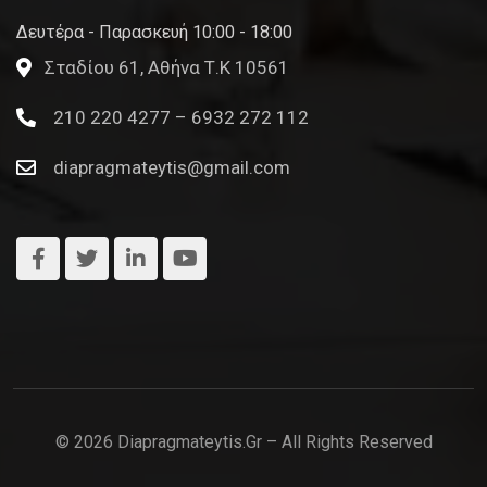
Δευτέρα - Παρασκευή 10:00 - 18:00
Σταδίου 61, Αθήνα Τ.Κ 10561
210 220 4277 – 6932 272 112
diapragmateytis@gmail.com
© 2026 Diapragmateytis.gr – All Rights Reserved