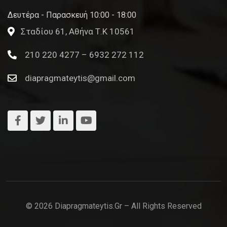
Δευτέρα - Παρασκευή 10:00 - 18:00
Σταδίου 61, Αθήνα Τ.Κ 10561
210 220 4277 – 6932 272 112
diapragmateytis@gmail.com
© 2026 Diapragmateytis.gr – All Rights Reserved