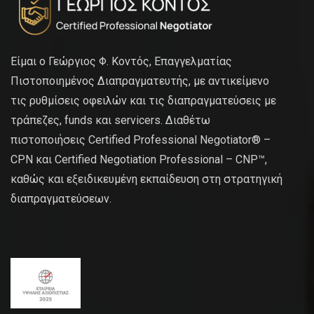
Είμαι ο Γεώργιος Φ. Κοντός, Επαγγελματίας
Πιστοποιημένος Διαπραγματευτής, με αντικείμενο
τις ρυθμίσεις οφειλών και τις διαπραγματεύσεις με
τράπεζες, funds και servicers. Διαθέτω
πιστοποιήσεις Certified Professional Negotiator® –
CPN και Certified Negotiation Professional – CNP™,
καθώς και εξειδικευμένη εκπαίδευση στη στρατηγική
διαπραγματεύσεων.