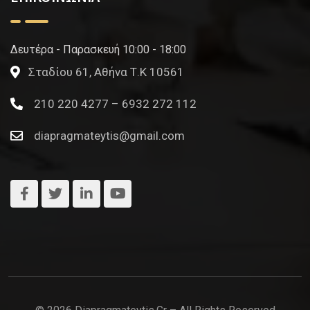
Δευτέρα - Παρασκευή 10:00 - 18:00
Σταδίου 61, Αθήνα Τ.Κ 10561
210 220 4277 – 6932 272 112
diapragmateytis@gmail.com