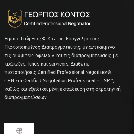
Είμαι ο Γεώργιος Φ. Κοντός, Επαγγελματίας
Πιστοποιημένος Διαπραγματευτής, με αντικείμενο
τις ρυθμίσεις οφειλών και τις διαπραγματεύσεις με
τράπεζες, funds και servicers. Διαθέτω
πιστοποιήσεις Certified Professional Negotiator® –
CPN και Certified Negotiation Professional – CNP™,
καθώς και εξειδικευμένη εκπαίδευση στη στρατηγική
διαπραγματεύσεων.