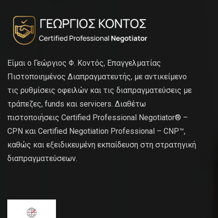
Είμαι ο Γεώργιος Φ. Κοντός, Επαγγελματίας
Πιστοποιημένος Διαπραγματευτής, με αντικείμενο
τις ρυθμίσεις οφειλών και τις διαπραγματεύσεις με
τράπεζες, funds και servicers. Διαθέτω
πιστοποιήσεις Certified Professional Negotiator® –
CPN και Certified Negotiation Professional – CNP™,
καθώς και εξειδικευμένη εκπαίδευση στη στρατηγική
διαπραγματεύσεων.