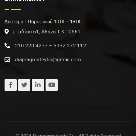
Δευτέρα - Παρασκευή 10:00 - 18:00
Σταδίου 61, Αθήνα Τ.Κ 10561
210 220 4277 – 6932 272 112
diapragmateytis@gmail.com