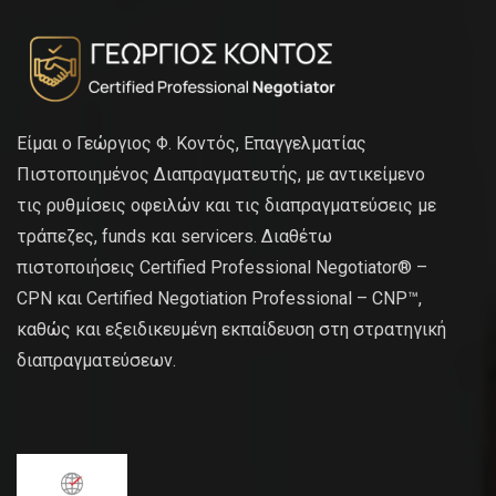
Είμαι ο Γεώργιος Φ. Κοντός, Επαγγελματίας
Πιστοποιημένος Διαπραγματευτής, με αντικείμενο
τις ρυθμίσεις οφειλών και τις διαπραγματεύσεις με
τράπεζες, funds και servicers. Διαθέτω
πιστοποιήσεις Certified Professional Negotiator® –
CPN και Certified Negotiation Professional – CNP™,
καθώς και εξειδικευμένη εκπαίδευση στη στρατηγική
διαπραγματεύσεων.