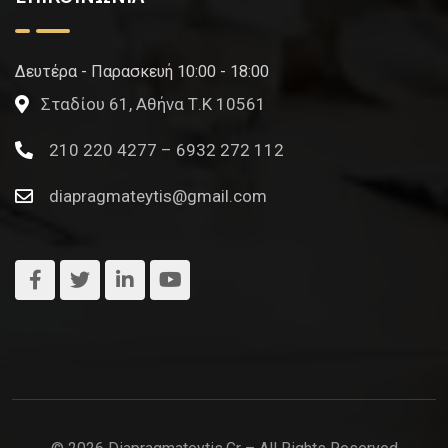
Δευτέρα - Παρασκευή 10:00 - 18:00
Σταδίου 61, Αθήνα Τ.Κ 10561
210 220 4277 – 6932 272 112
diapragmateytis@gmail.com