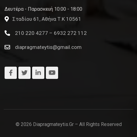
Δευτέρα - Παρασκευή 10:00 - 18:00
Σταδίου 61, Αθήνα Τ.Κ 10561
210 220 4277 – 6932 272 112
diapragmateytis@gmail.com
© 2026 Diapragmateytis.gr – All Rights Reserved