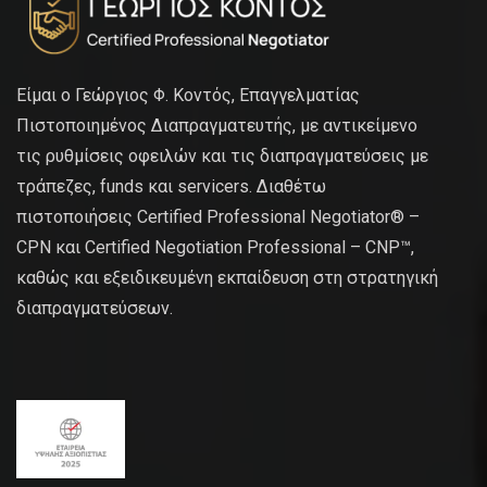
Είμαι ο Γεώργιος Φ. Κοντός, Επαγγελματίας
Πιστοποιημένος Διαπραγματευτής, με αντικείμενο
τις ρυθμίσεις οφειλών και τις διαπραγματεύσεις με
τράπεζες, funds και servicers. Διαθέτω
πιστοποιήσεις Certified Professional Negotiator® –
CPN και Certified Negotiation Professional – CNP™,
καθώς και εξειδικευμένη εκπαίδευση στη στρατηγική
διαπραγματεύσεων.