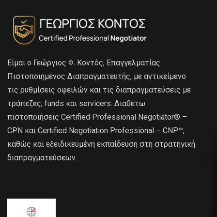
Είμαι ο Γεώργιος Φ. Κοντός, Επαγγελματίας
Πιστοποιημένος Διαπραγματευτής, με αντικείμενο
τις ρυθμίσεις οφειλών και τις διαπραγματεύσεις με
τράπεζες, funds και servicers. Διαθέτω
πιστοποιήσεις Certified Professional Negotiator® –
CPN και Certified Negotiation Professional – CNP™,
καθώς και εξειδικευμένη εκπαίδευση στη στρατηγική
διαπραγματεύσεων.