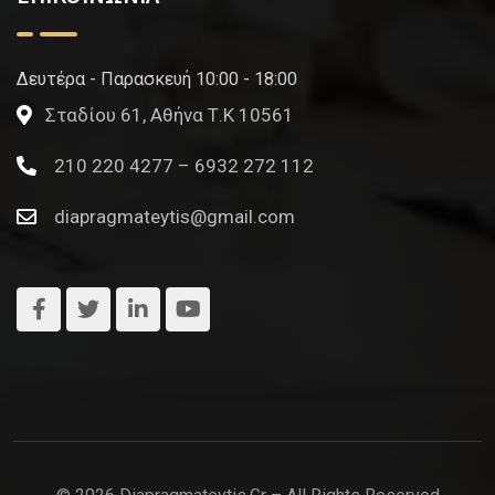
Δευτέρα - Παρασκευή 10:00 - 18:00
Σταδίου 61, Αθήνα Τ.Κ 10561
210 220 4277 – 6932 272 112
diapragmateytis@gmail.com