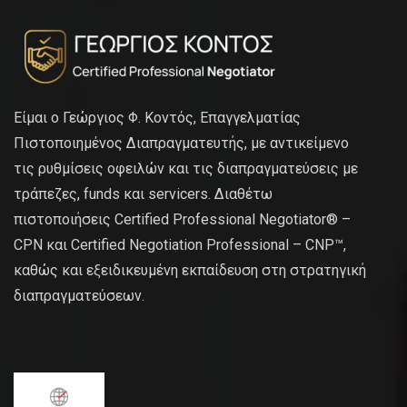
Είμαι ο Γεώργιος Φ. Κοντός, Επαγγελματίας
Πιστοποιημένος Διαπραγματευτής, με αντικείμενο
τις ρυθμίσεις οφειλών και τις διαπραγματεύσεις με
τράπεζες, funds και servicers. Διαθέτω
πιστοποιήσεις Certified Professional Negotiator® –
CPN και Certified Negotiation Professional – CNP™,
καθώς και εξειδικευμένη εκπαίδευση στη στρατηγική
διαπραγματεύσεων.