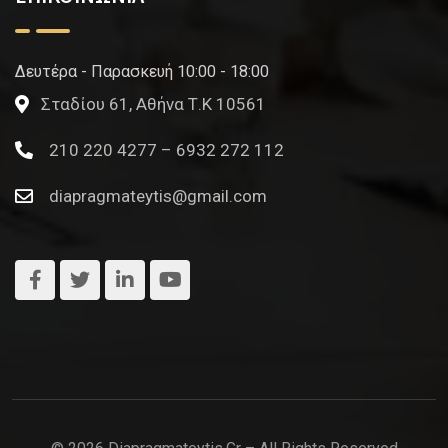
Δευτέρα - Παρασκευή 10:00 - 18:00
Σταδίου 61, Αθήνα Τ.Κ 10561
210 220 4277 – 6932 272 112
diapragmateytis@gmail.com