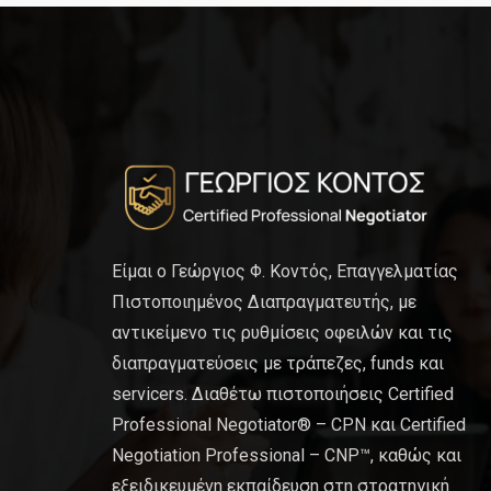
Είμαι ο Γεώργιος Φ. Κοντός, Επαγγελματίας
Πιστοποιημένος Διαπραγματευτής, με
αντικείμενο τις ρυθμίσεις οφειλών και τις
διαπραγματεύσεις με τράπεζες, funds και
servicers. Διαθέτω πιστοποιήσεις Certified
Professional Negotiator® – CPN και Certified
Negotiation Professional – CNP™, καθώς και
εξειδικευμένη εκπαίδευση στη στρατηγική