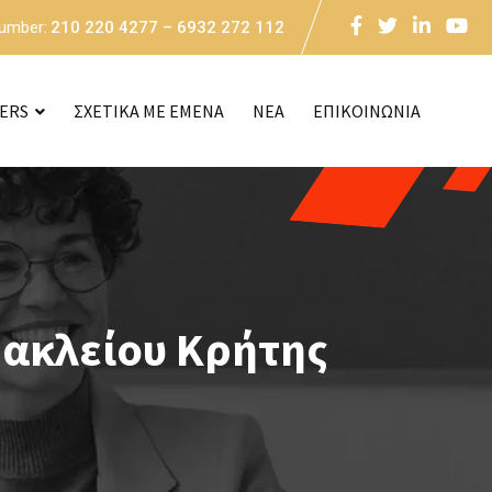
Number:
210 220 4277 – 6932 272 112
CERS
ΣΧΕΤΙΚΑ ΜΕ ΕΜΕΝΑ
NEA
ΕΠΙΚΟΙΝΩΝΙΑ
ρακλείου Κρήτης