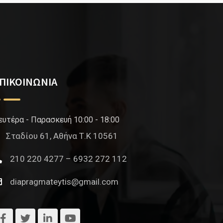
ΠΙΚΟΙΝΩΝΙΑ
ευτέρα - Παρασκευή 10:00 - 18:00
Σταδίου 61, Αθήνα Τ.Κ 10561
210 220 4277 – 6932 272 112
diapragmateytis@gmail.com