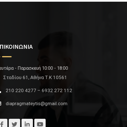
ΠΙΚΟΙΝΩΝΙΑ
ευτέρα - Παρασκευή 10:00 - 18:00
Σταδίου 61, Αθήνα Τ.Κ 10561
210 220 4277 – 6932 272 112
diapragmateytis@gmail.com