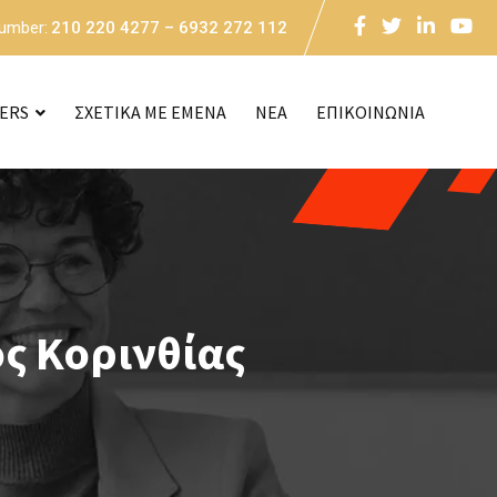
Number:
210 220 4277 – 6932 272 112
CERS
ΣΧΕΤΙΚΑ ΜΕ ΕΜΕΝΑ
NEA
ΕΠΙΚΟΙΝΩΝΙΑ
ς Κορινθίας