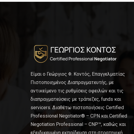
Είμαι ο Γεώργιος Φ. Κοντός, Επαγγελματίας
Πιστοποιημένος Διαπραγματευτής, με
αντικείμενο τις ρυθμίσεις οφειλών και τις
διαπραγματεύσεις με τράπεζες, funds και
servicers. Διαθέτω πιστοποιήσεις Certified
Professional Negotiator® – CPN και Certified
Negotiation Professional – CNP™, καθώς και
εξειδικευμένη εκπαίδευση στη στρατηγική