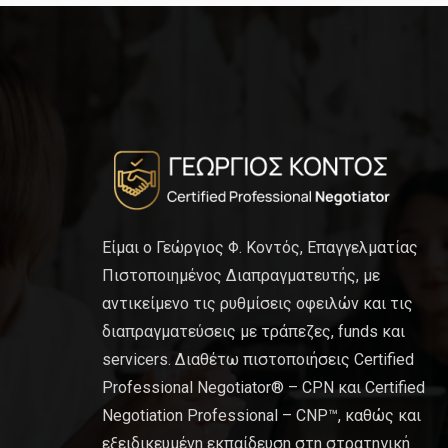
Είμαι ο Γεώργιος Φ. Κοντός, Επαγγελματίας
Πιστοποιημένος Διαπραγματευτής, με
αντικείμενο τις ρυθμίσεις οφειλών και τις
διαπραγματεύσεις με τράπεζες, funds και
servicers. Διαθέτω πιστοποιήσεις Certified
Professional Negotiator® – CPN και Certified
Negotiation Professional – CNP™, καθώς και
εξειδικευμένη εκπαίδευση στη στρατηγική