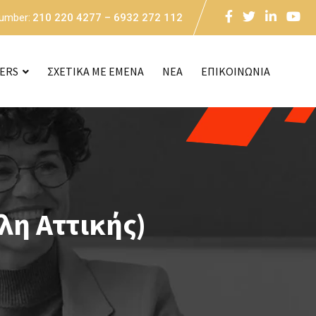
Number:
210 220 4277 – 6932 272 112
CERS
ΣΧΕΤΙΚΑ ΜΕ ΕΜΕΝΑ
NEA
ΕΠΙΚΟΙΝΩΝΙΑ
λη Αττικής)