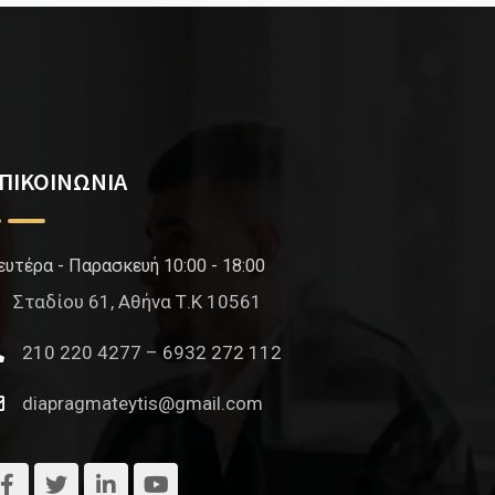
ΠΙΚΟΙΝΩΝΙΑ
ευτέρα - Παρασκευή 10:00 - 18:00
Σταδίου 61, Αθήνα Τ.Κ 10561
210 220 4277 – 6932 272 112
diapragmateytis@gmail.com