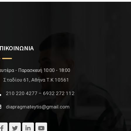
ΠΙΚΟΙΝΩΝΙΑ
ευτέρα - Παρασκευή 10:00 - 18:00
Σταδίου 61, Αθήνα Τ.Κ 10561
210 220 4277 – 6932 272 112
diapragmateytis@gmail.com