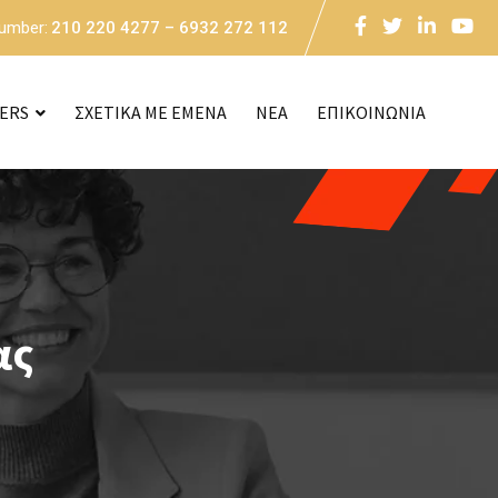
Number:
210 220 4277 – 6932 272 112
CERS
ΣΧΕΤΙΚΑ ΜΕ ΕΜΕΝΑ
NEA
ΕΠΙΚΟΙΝΩΝΙΑ
ας