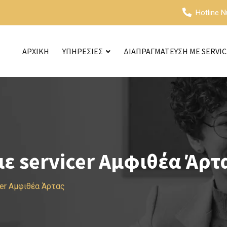
Hotline 
ΑΡΧΙΚΗ
ΥΠΗΡΕΣΙΕΣ
ΔΙΑΠΡΑΓΜΑΤΕΥΣΗ ΜΕ SERVI
ε servicer Αμφιθέα Άρτ
cer Αμφιθέα Άρτας