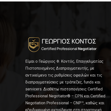
Είμαι ο Γεώργιος Φ. Κοντός, Επαγγελματίας
Πιστοποιημένος Διαπραγματευτής, με
αντικείμενο τις ρυθμίσεις οφειλών και τις
διαπραγματεύσεις με τράπεζες, funds και
servicers. Διαθέτω πιστοποιήσεις Certified
Professional Negotiator® – CPN και Certified
Negotiation Professional – CNP™, καθώς και
εξειδικευμένη εκπαίδευση στη στρατηγική