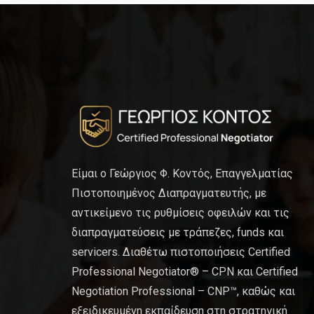
Είμαι ο Γεώργιος Φ. Κοντός, Επαγγελματίας
Πιστοποιημένος Διαπραγματευτής, με
αντικείμενο τις ρυθμίσεις οφειλών και τις
διαπραγματεύσεις με τράπεζες, funds και
servicers. Διαθέτω πιστοποιήσεις Certified
Professional Negotiator® – CPN και Certified
Negotiation Professional – CNP™, καθώς και
εξειδικευμένη εκπαίδευση στη στρατηγική