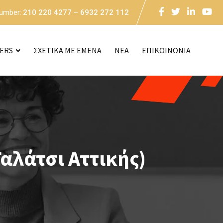
Number:
210 220 4277 – 6932 272 112
CERS
ΣΧΕΤΙΚΑ ΜΕ ΕΜΕΝΑ
NEA
ΕΠΙΚΟΙΝΩΝΙΑ
αλάτσι Αττικής)