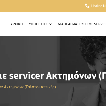
Hotline 
ΑΡΧΙΚΗ
ΥΠΗΡΕΣΙΕΣ
ΔΙΑΠΡΑΓΜΑΤΕΥΣΗ ΜΕ SERVI
 servicer Ακτημόνων (Γ
cer Ακτημόνων (Γαλάτσι Αττικής)