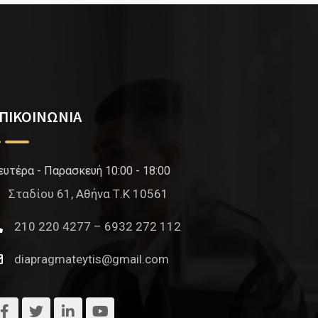
ΠΙΚΟΙΝΩΝΙΑ
ευτέρα - Παρασκευή 10:00 - 18:00
Σταδίου 61, Αθήνα Τ.Κ 10561
210 220 4277 – 6932 272 112
diapragmateytis@gmail.com