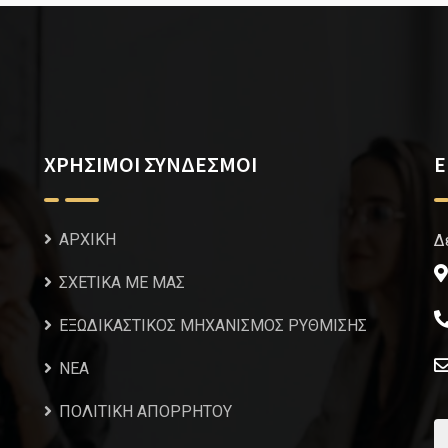
ΧΡΗΣΙΜΟΙ ΣΥΝΔΕΣΜΟΙ
Ε
ΑΡΧΙΚΗ
Δ
ΣΧΕΤΙΚΑ ΜΕ ΜΑΣ
ΕΞΩΔΙΚΑΣΤΙΚΟΣ ΜΗΧΑΝΙΣΜΟΣ ΡΥΘΜΙΣΗΣ
NEA
ΠΟΛΙΤΙΚΗ ΑΠΟΡΡΗΤΟΥ