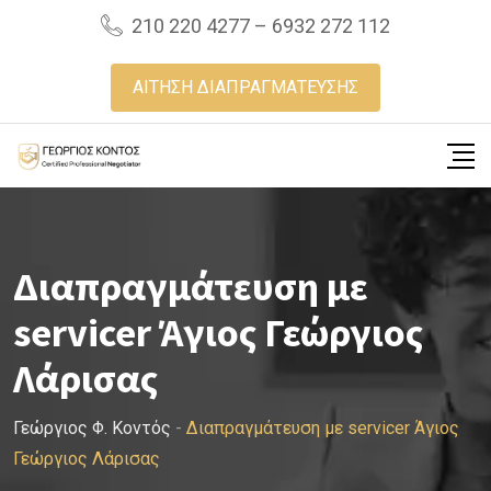
Skip
210 220 4277 – 6932 272 112
to
content
ΑΙΤΗΣΗ ΔΙΑΠΡΑΓΜΑΤΕΥΣΗΣ
Διαπραγμάτευση με
servicer Άγιος Γεώργιος
Λάρισας
Γεώργιος Φ. Κοντός
-
Διαπραγμάτευση με servicer Άγιος
Γεώργιος Λάρισας