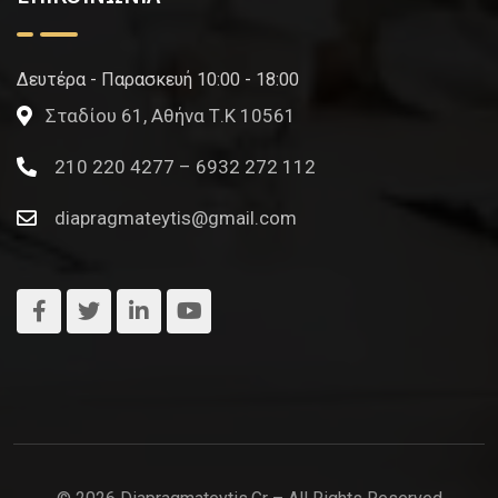
Δευτέρα - Παρασκευή 10:00 - 18:00
Σταδίου 61, Αθήνα Τ.Κ 10561
210 220 4277 – 6932 272 112
diapragmateytis@gmail.com