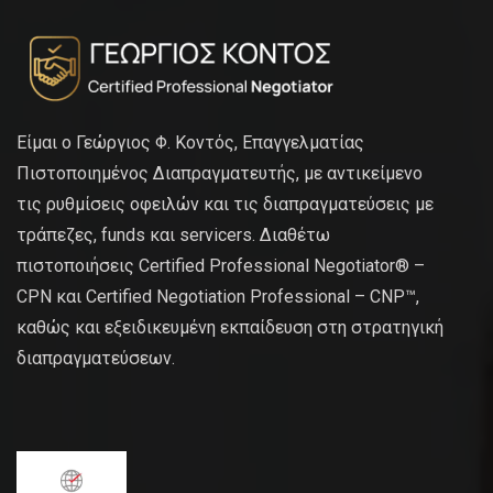
Είμαι ο Γεώργιος Φ. Κοντός, Επαγγελματίας
Πιστοποιημένος Διαπραγματευτής, με αντικείμενο
τις ρυθμίσεις οφειλών και τις διαπραγματεύσεις με
τράπεζες, funds και servicers. Διαθέτω
πιστοποιήσεις Certified Professional Negotiator® –
CPN και Certified Negotiation Professional – CNP™,
καθώς και εξειδικευμένη εκπαίδευση στη στρατηγική
διαπραγματεύσεων.