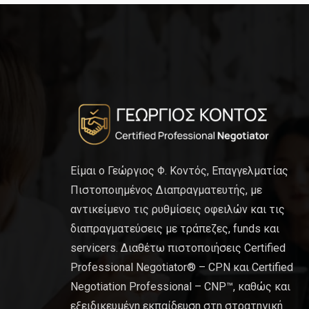
Είμαι ο Γεώργιος Φ. Κοντός, Επαγγελματίας
Πιστοποιημένος Διαπραγματευτής, με
αντικείμενο τις ρυθμίσεις οφειλών και τις
διαπραγματεύσεις με τράπεζες, funds και
servicers. Διαθέτω πιστοποιήσεις Certified
Professional Negotiator® – CPN και Certified
Negotiation Professional – CNP™, καθώς και
εξειδικευμένη εκπαίδευση στη στρατηγική