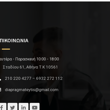
ΠΙΚΟΙΝΩΝΙΑ
ευτέρα - Παρασκευή 10:00 - 18:00
Σταδίου 61, Αθήνα Τ.Κ 10561
210 220 4277 – 6932 272 112
diapragmateytis@gmail.com