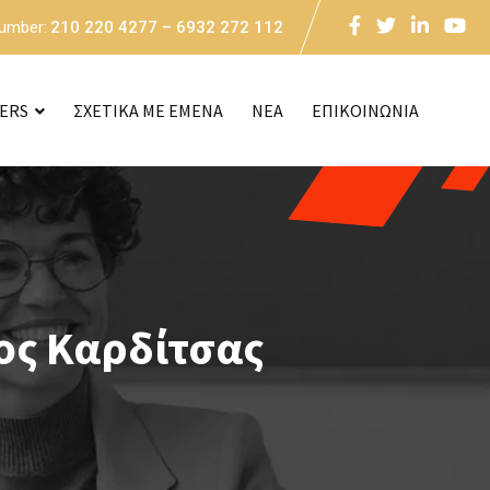
Number:
210 220 4277 – 6932 272 112
CERS
ΣΧΕΤΙΚΑ ΜΕ ΕΜΕΝΑ
NEA
ΕΠΙΚΟΙΝΩΝΙΑ
ος Καρδίτσας