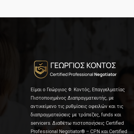
Είμαι ο Γεώργιος Φ. Κοντός, Επαγγελματίας
Πιστοποιημένος Διαπραγματευτής, με
αντικείμενο τις ρυθμίσεις οφειλών και τις
διαπραγματεύσεις με τράπεζες, funds και
servicers. Διαθέτω πιστοποιήσεις Certified
Professional Negotiator® – CPN και Certified