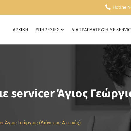
Hotline 
ΑΡΧΙΚΗ
ΥΠΗΡΕΣΙΕΣ
ΔΙΑΠΡΑΓΜΑΤΕΥΣΗ ΜΕ SERVI
 servicer Άγιος Γεώργι
er Άγιος Γεώργιος (Διόνυσος Αττικής)