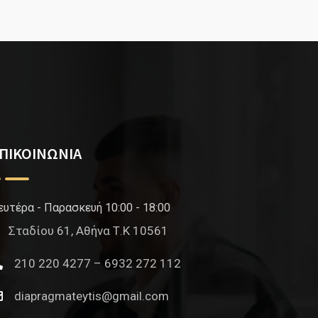
ΠΙΚΟΙΝΩΝΙΑ
ευτέρα - Παρασκευή 10:00 - 18:00
Σταδίου 61, Αθήνα Τ.Κ 10561
210 220 4277 – 6932 272 112
diapragmateytis@gmail.com