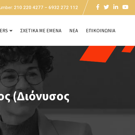
Number:
210 220 4277 – 6932 272 112
CERS
ΣΧΕΤΙΚΑ ΜΕ ΕΜΕΝΑ
NEA
ΕΠΙΚΟΙΝΩΝΙΑ
ος (Διόνυσος