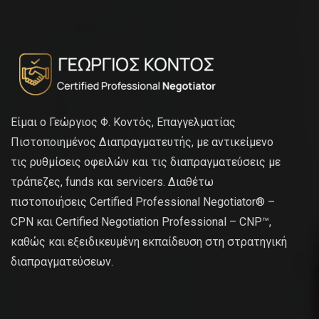
Είμαι ο Γεώργιος Φ. Κοντός, Επαγγελματίας
Πιστοποιημένος Διαπραγματευτής, με αντικείμενο
τις ρυθμίσεις οφειλών και τις διαπραγματεύσεις με
τράπεζες, funds και servicers. Διαθέτω
πιστοποιήσεις Certified Professional Negotiator® –
CPN και Certified Negotiation Professional – CNP™,
καθώς και εξειδικευμένη εκπαίδευση στη στρατηγική
διαπραγματεύσεων.