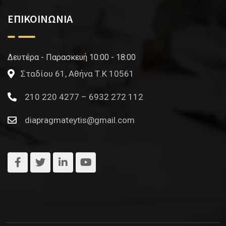
ΕΠΙΚΟΙΝΩΝΙΑ
Δευτέρα - Παρασκευή 10:00 - 18:00
Σταδίου 61, Αθήνα Τ.Κ 10561
210 220 4277 – 6932 272 112
diapragmateytis@gmail.com