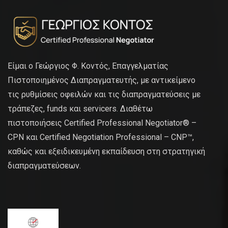
Είμαι ο Γεώργιος Φ. Κοντός, Επαγγελματίας
Πιστοποιημένος Διαπραγματευτής, με αντικείμενο
τις ρυθμίσεις οφειλών και τις διαπραγματεύσεις με
τράπεζες, funds και servicers. Διαθέτω
πιστοποιήσεις Certified Professional Negotiator® –
CPN και Certified Negotiation Professional – CNP™,
καθώς και εξειδικευμένη εκπαίδευση στη στρατηγική
διαπραγματεύσεων.