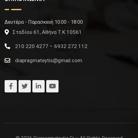
Δευτέρα - Παρασκευή 10:00 - 18:00
Σταδίου 61, Αθήνα Τ.Κ 10561
210 220 4277 – 6932 272 112
diapragmateytis@gmail.com