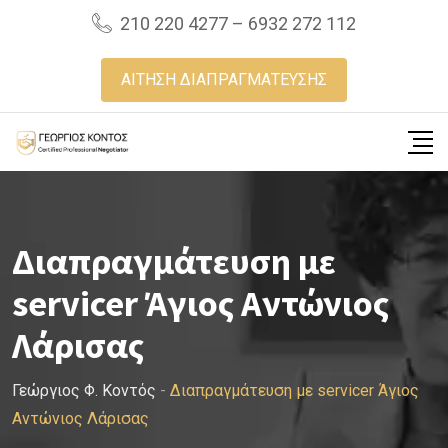
Skip
210 220 4277 – 6932 272 112
to
content
ΑΙΤΗΣΗ ΔΙΑΠΡΑΓΜΑΤΕΥΣΗΣ
Διαπραγμάτευση με
servicer Άγιος Αντώνιος
Λάρισας
Γεώργιος Φ. Κοντός
-
Διαπραγμάτευση με servicer Άγιος
Αντώνιος Λάρισας