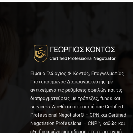
Είμαι ο Γεώργιος Φ. Κοντός, Επαγγελματίας
Πιστοποιημένος Διαπραγματευτής, με
αντικείμενο τις ρυθμίσεις οφειλών και τις
διαπραγματεύσεις με τράπεζες, funds και
servicers. Διαθέτω πιστοποιήσεις Certified
Professional Negotiator® – CPN και Certified
Negotiation Professional – CNP™, καθώς και
εξειδικευμένη εκπαίδευση στη στρατηγική