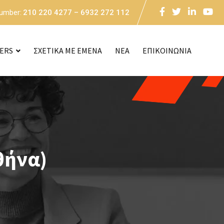
Number:
210 220 4277 – 6932 272 112
CERS
ΣΧΕΤΙΚΑ ΜΕ ΕΜΕΝΑ
NEA
ΕΠΙΚΟΙΝΩΝΙΑ
θήνα)