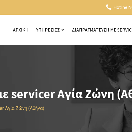
Hotline 
ΑΡΧΙΚΗ
ΥΠΗΡΕΣΙΕΣ
ΔΙΑΠΡΑΓΜΑΤΕΥΣΗ ΜΕ SERVI
 servicer Αγία Ζώνη (Α
er Αγία Ζώνη (Αθήνα)