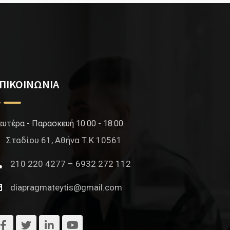
ΠΙΚΟΙΝΩΝΙΑ
ευτέρα - Παρασκευή 10:00 - 18:00
Σταδίου 61, Αθήνα Τ.Κ 10561
210 220 4277 – 6932 272 112
diapragmateytis@gmail.com