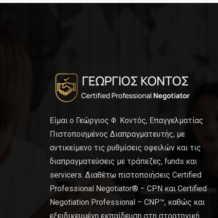
Είμαι ο Γεώργιος Φ. Κοντός, Επαγγελματίας
Πιστοποιημένος Διαπραγματευτής, με
αντικείμενο τις ρυθμίσεις οφειλών και τις
διαπραγματεύσεις με τράπεζες, funds και
servicers. Διαθέτω πιστοποιήσεις Certified
Professional Negotiator® – CPN και Certified
Negotiation Professional – CNP™, καθώς και
εξειδικευμένη εκπαίδευση στη στρατηγική