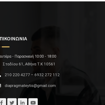
ΠΙΚΟΙΝΩΝΙΑ
ευτέρα - Παρασκευή 10:00 - 18:00
Σταδίου 61, Αθήνα Τ.Κ 10561
210 220 4277 – 6932 272 112
diapragmateytis@gmail.com