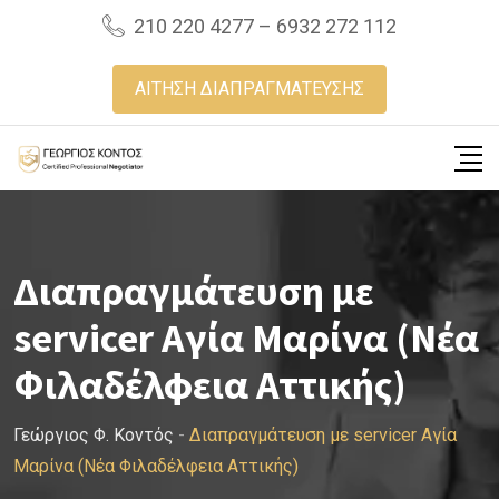
Skip
210 220 4277 – 6932 272 112
to
content
ΑΙΤΗΣΗ ΔΙΑΠΡΑΓΜΑΤΕΥΣΗΣ
Διαπραγμάτευση με
servicer Αγία Μαρίνα (Νέα
Φιλαδέλφεια Αττικής)
Γεώργιος Φ. Κοντός
-
Διαπραγμάτευση με servicer Αγία
Μαρίνα (Νέα Φιλαδέλφεια Αττικής)