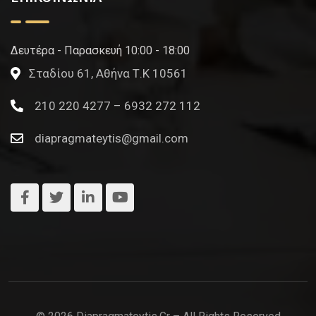
Δευτέρα - Παρασκευή 10:00 - 18:00
Σταδίου 61, Αθήνα Τ.Κ 10561
210 220 4277 – 6932 272 112
diapragmateytis@gmail.com