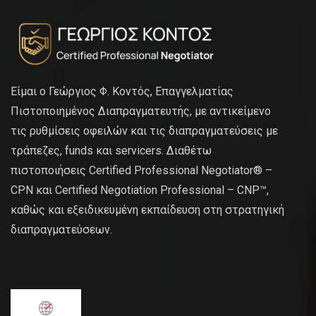
Είμαι ο Γεώργιος Φ. Κοντός, Επαγγελματίας
Πιστοποιημένος Διαπραγματευτής, με αντικείμενο
τις ρυθμίσεις οφειλών και τις διαπραγματεύσεις με
τράπεζες, funds και servicers. Διαθέτω
πιστοποιήσεις Certified Professional Negotiator® –
CPN και Certified Negotiation Professional – CNP™,
καθώς και εξειδικευμένη εκπαίδευση στη στρατηγική
διαπραγματεύσεων.